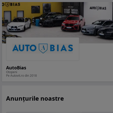
AutoBias
Otopeni
Pe Autovit.ro din 2018
Anunțurile noastre