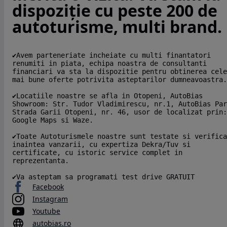
dispoziție cu peste 200 de
autoturisme, multi brand.
✔Avem parteneriate incheiate cu multi finantatori
renumiti in piata, echipa noastra de consultanti
financiari va sta la dispozitie pentru obtinerea cele
mai bune oferte potrivita asteptarilor dumneavoastra.
✔Locatiile noastre se afla in Otopeni, AutoBias
Showroom: Str. Tudor Vladimirescu, nr.1, AutoBias Par
Strada Garii Otopeni, nr. 46, usor de localizat prin:
Google Maps si Waze.
✔Toate Autoturismele noastre sunt testate si verifica
inaintea vanzarii, cu expertiza Dekra/Tuv si
certificate, cu istoric service complet in
reprezentanta.
✔Va asteptam sa programati test drive GRATUIT
Facebook
Instagram
Youtube
autobias.ro