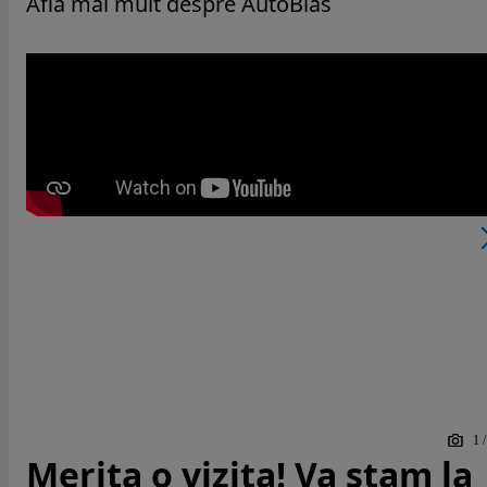
Află mai mult despre AutoBias
1
Merita o vizita! Va stam la